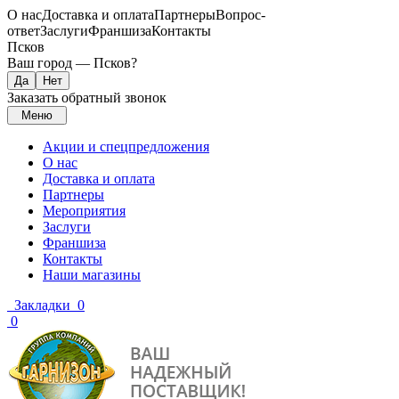
О нас
Доставка и оплата
Партнеры
Вопрос-
ответ
Заслуги
Франшиза
Контакты
Псков
Ваш город —
Псков
?
Заказать обратный звонок
Меню
Акции и спецпредложения
О нас
Доставка и оплата
Партнеры
Мероприятия
Заслуги
Франшиза
Контакты
Наши магазины
Закладки
0
0