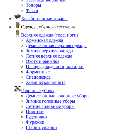
Топоры
Фляги
Хозяйственные товары
Одежда, обувь, аксессуары
Верхняя одежда (торс, ноги)
Армейская одежда
Демисезонная верхняя одежда
Зимняя верхняя одежда
Летняя верхняя одежда
Охота и рыбалка
Плащи, дождевики, накидки
Форменные
Спецодежда
Химическая защита
Головные уборы
Демисезонные головные уборы
Зимние головные уборы
Летние головные уборы
Пилотки
Буденовки
Фуражки
Шапки-ушанки