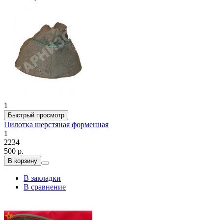
1
Быстрый просмотр
Пилотка шерстяная форменная
1
2234
500 р.
В корзину
В закладки
В сравнение