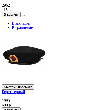
1
2962
115 р.
В корзину
В закладки
В сравнение
1
Быстрый просмотр
Берет черный
1
1995
600 р.
В корзину