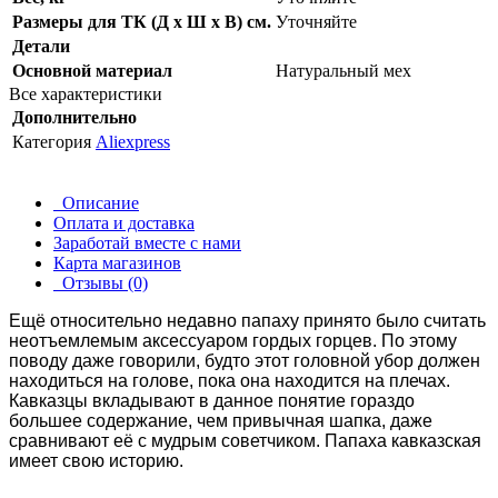
Размеры для ТК (Д х Ш х В) см.
Уточняйте
Детали
Основной материал
Натуральный мех
Все характеристики
Дополнительно
Категория
Aliexpress
Описание
Оплата и доставка
Заработай вместе с нами
Карта магазинов
Отзывы (0)
Ещё относительно недавно папаху принято было считать
неотъемлемым аксессуаром гордых горцев. По этому
поводу даже говорили, будто этот головной убор должен
находиться на голове, пока она находится на плечах.
Кавказцы вкладывают в данное понятие гораздо
большее содержание, чем привычная шапка, даже
сравнивают её с мудрым советчиком. Папаха кавказская
имеет свою историю.