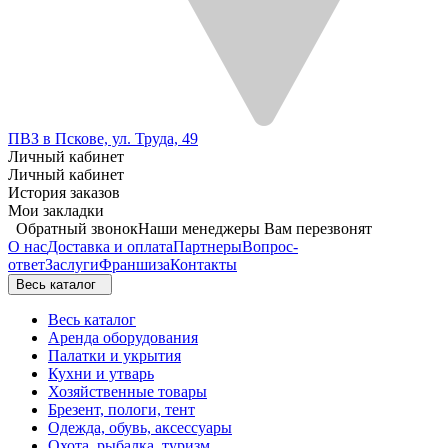
ПВЗ в Пскове, ул. Труда, 49
Личный кабинет
Личный кабинет
История заказов
Мои закладки
Обратный звонок
Наши менеджеры Вам перезвонят
О нас
Доставка и оплата
Партнеры
Вопрос-
ответ
Заслуги
Франшиза
Контакты
Весь каталог
Весь каталог
Аренда оборудования
Палатки и укрытия
Кухни и утварь
Хозяйственные товары
Брезент, пологи, тент
Одежда, обувь, аксессуары
Охота, рыбалка, туризм