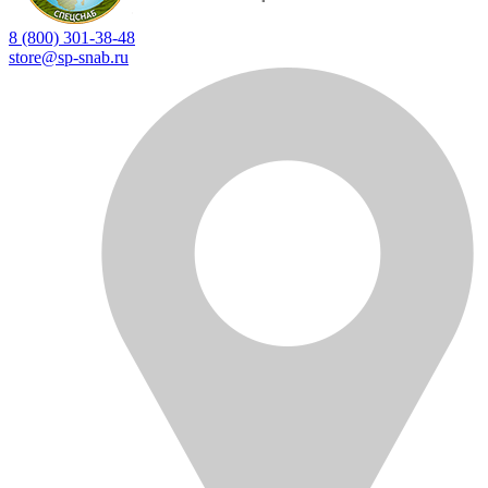
8 (800) 301-38-48
store@sp-snab.ru