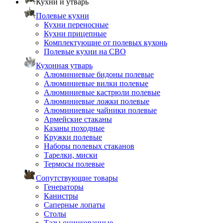
Кухни и утварь
Полевые кухни
Кухни переносные
Кухни прицепные
Комплектующие от полевых кухонь
Полевые кухни на СВО
Кухонная утварь
Алюминиевые бидоны полевые
Алюминиевые вилки полевые
Алюминиевые кастрюли полевые
Алюминиевые ложки полевые
Алюминиевые чайники полевые
Армейские стаканы
Казаны походные
Кружки полевые
Наборы полевых стаканов
Тарелки, миски
Термосы полевые
Сопутствующие товары
Генераторы
Канистры
Саперные лопаты
Столы
Тазы оцинкованные