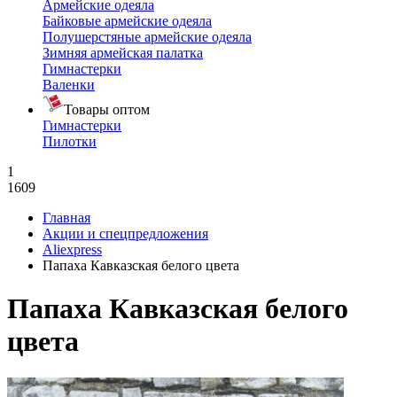
Армейские одеяла
Байковые армейские одеяла
Полушерстяные армейские одеяла
Зимняя армейская палатка
Гимнастерки
Валенки
Товары оптом
Гимнастерки
Пилотки
1
1609
Главная
Акции и спецпредложения
Aliexpress
Папаха Кавказская белого цвета
Папаха Кавказская белого
цвета