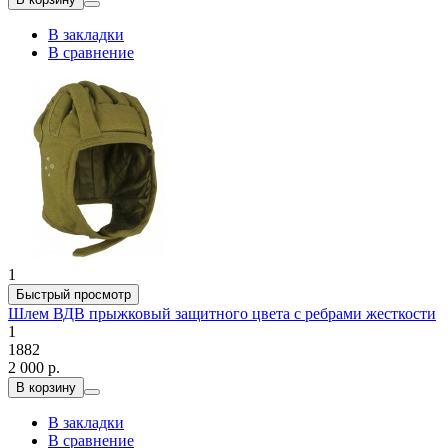
В закладки
В сравнение
1
Быстрый просмотр
Шлем ВДВ прыжковый защитного цвета с ребрами жесткости
1
1882
2 000 р.
В корзину
В закладки
В сравнение