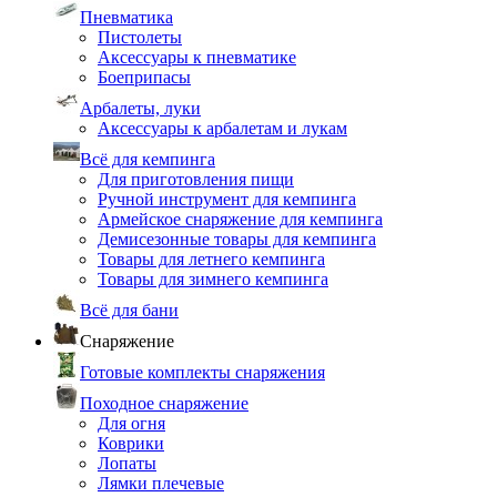
Пневматика
Пистолеты
Аксессуары к пневматике
Боеприпасы
Арбалеты, луки
Аксессуары к арбалетам и лукам
Всё для кемпинга
Для приготовления пищи
Ручной инструмент для кемпинга
Армейское снаряжение для кемпинга
Демисезонные товары для кемпинга
Товары для летнего кемпинга
Товары для зимнего кемпинга
Всё для бани
Снаряжение
Готовые комплекты снаряжения
Походное снаряжение
Для огня
Коврики
Лопаты
Лямки плечевые