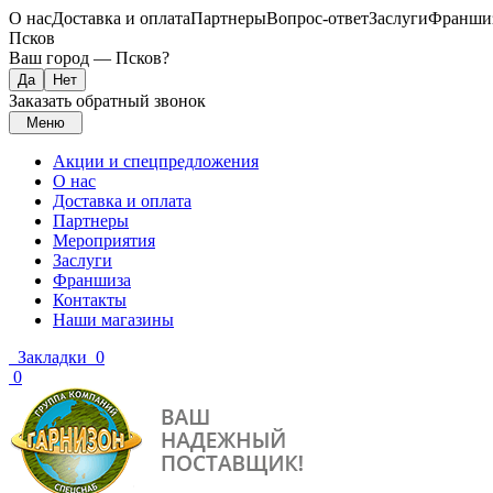
О нас
Доставка и оплата
Партнеры
Вопрос-ответ
Заслуги
Франши
Псков
Ваш город —
Псков
?
Заказать обратный звонок
Меню
Акции и спецпредложения
О нас
Доставка и оплата
Партнеры
Мероприятия
Заслуги
Франшиза
Контакты
Наши магазины
Закладки
0
0