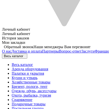
Личный кабинет
Личный кабинет
История заказов
Мои закладки
Обратный звонок
Наши менеджеры Вам перезвонят
О нас
Доставка и оплата
Партнеры
Вопрос-ответ
Заслуги
Франши
Весь каталог
Весь каталог
Аренда оборудования
Палатки и укрытия
Кухни и утварь
Хозяйственные товары
Брезент, пологи, тент
Одежда, обувь, аксессуары
Охота, рыбалка, туризм
Снаряжение
Подарочные товары
Постельная группа