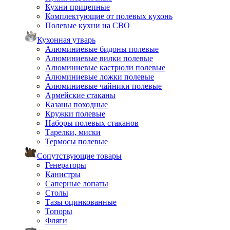
Кухни прицепные
Комплектующие от полевых кухонь
Полевые кухни на СВО
Кухонная утварь
Алюминиевые бидоны полевые
Алюминиевые вилки полевые
Алюминиевые кастрюли полевые
Алюминиевые ложки полевые
Алюминиевые чайники полевые
Армейские стаканы
Казаны походные
Кружки полевые
Наборы полевых стаканов
Тарелки, миски
Термосы полевые
Сопутствующие товары
Генераторы
Канистры
Саперные лопаты
Столы
Тазы оцинкованные
Топоры
Фляги