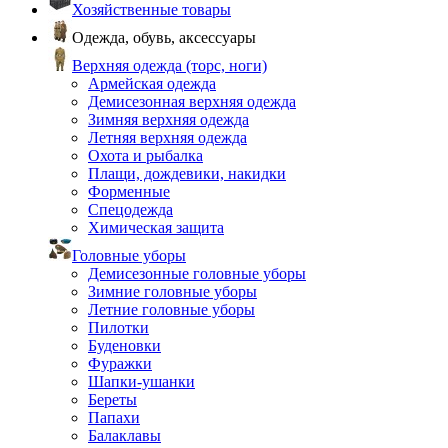
Хозяйственные товары
Одежда, обувь, аксессуары
Верхняя одежда (торс, ноги)
Армейская одежда
Демисезонная верхняя одежда
Зимняя верхняя одежда
Летняя верхняя одежда
Охота и рыбалка
Плащи, дождевики, накидки
Форменные
Спецодежда
Химическая защита
Головные уборы
Демисезонные головные уборы
Зимние головные уборы
Летние головные уборы
Пилотки
Буденовки
Фуражки
Шапки-ушанки
Береты
Папахи
Балаклавы