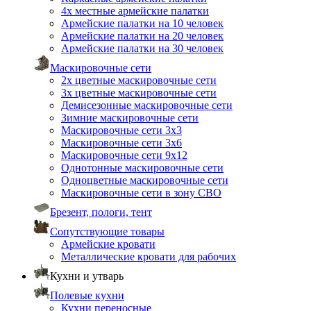
4х местные армейские палатки
Армейские палатки на 10 человек
Армейские палатки на 20 человек
Армейские палатки на 30 человек
Маскировочные сети
2х цветные маскировочные сети
3х цветные маскировочные сети
Демисезонные маскировочные сети
Зимние маскировочные сети
Маскировочные сети 3х3
Маскировочные сети 3х6
Маскировочные сети 9х12
Однотонные маскировочные сети
Одноцветные маскировочные сети
Маскировочные сети в зону СВО
Брезент, пологи, тент
Сопутствующие товары
Армейские кровати
Металлические кровати для рабочих
Кухни и утварь
Полевые кухни
Кухни переносные