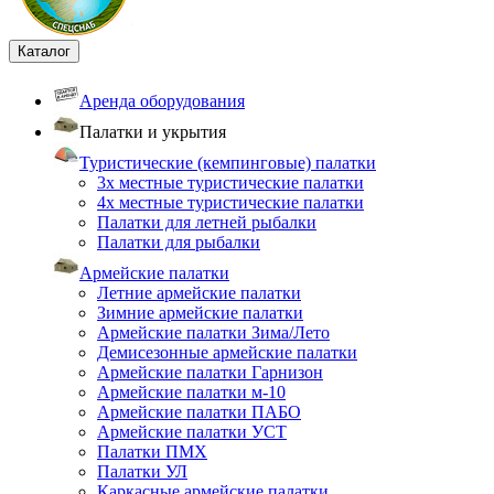
Каталог
Аренда оборудования
Палатки и укрытия
Туристические (кемпинговые) палатки
3х местные туристические палатки
4х местные туристические палатки
Палатки для летней рыбалки
Палатки для рыбалки
Армейские палатки
Летние армейские палатки
Зимние армейские палатки
Армейские палатки Зима/Лето
Демисезонные армейские палатки
Армейские палатки Гарнизон
Армейские палатки м-10
Армейские палатки ПАБО
Армейские палатки УСТ
Палатки ПМХ
Палатки УЛ
Каркасные армейские палатки